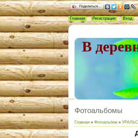
Поделиться…
Главная
Регистрация
Вход
В дерев
Фотоальбомы
Главная
»
Фотоальбом
»
УРАЛЬС