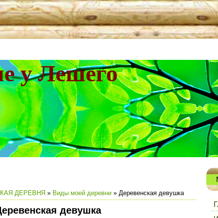
не у Лешего
КАЯ ДЕРЕВНЯ
»
Виды моей деревни
» Деревенская девушка
Г
Деревенская девушка