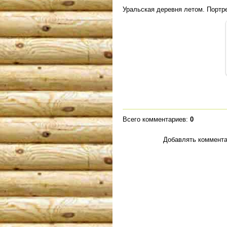
Уральская деревня летом. Портр
Всего комментариев
:
0
Добавлять коммента