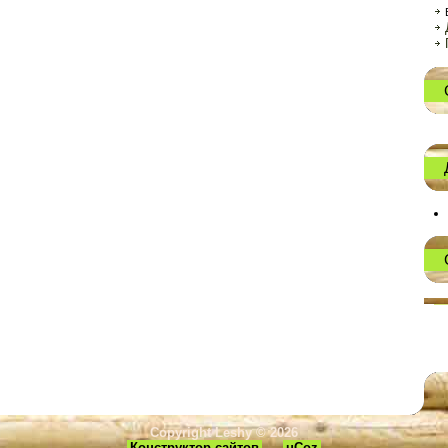
Copyright Leshy © 2026
Конструктор сайтов
—
uCoz