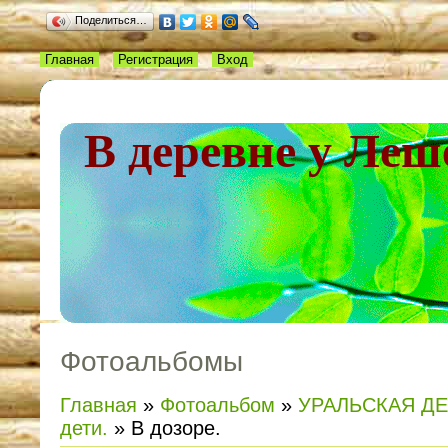
Поделиться…
Главная
Регистрация
Вход
В деревне у Леш
Фотоальбомы
Главная
»
Фотоальбом
»
УРАЛЬСКАЯ Д
дети.
» В дозоре.