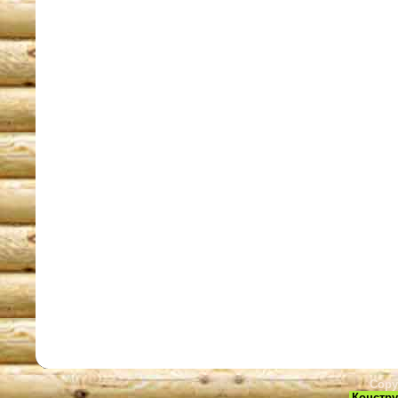
Copy
Констру