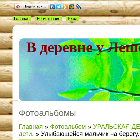
Поделиться…
Главная
Регистрация
Вход
В деревне у Леш
Фотоальбомы
Главная
»
Фотоальбом
»
УРАЛЬСКАЯ Д
дети.
» Улыбающейся мальчик на берегу.