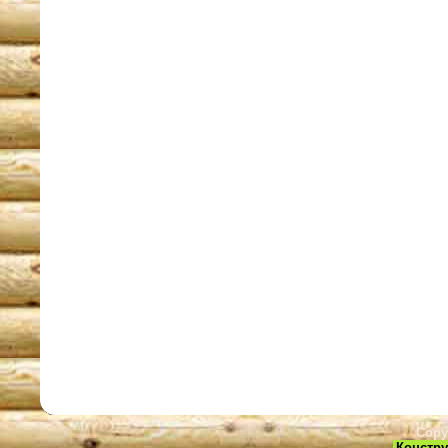
Copy
Констру