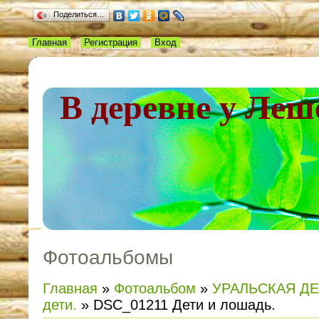
Поделиться…
Главная
Регистрация
Вход
В деревне у Леш
Фотоальбомы
Главная
»
Фотоальбом
»
УРАЛЬСКАЯ Д
дети.
» DSC_01211 Дети и лошадь.