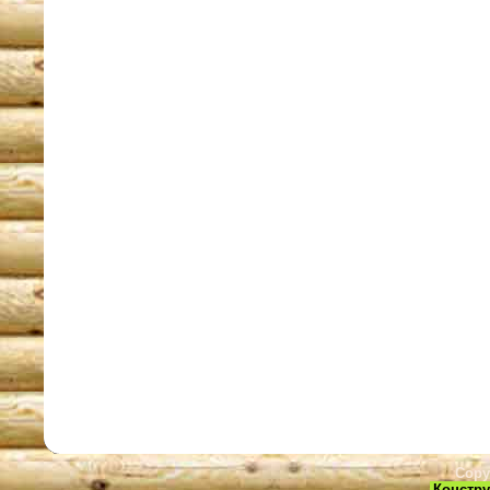
Copy
Констру