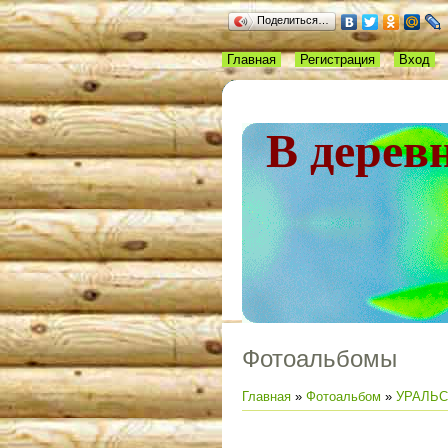
Поделиться…
Главная
Регистрация
Вход
В дерев
Фотоальбомы
Главная
»
Фотоальбом
»
УРАЛЬС