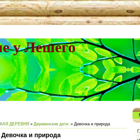
не у Лешего
КАЯ ДЕРЕВНЯ
»
Деревенские дети.
» Девочка и природа
Г
Девочка и природа