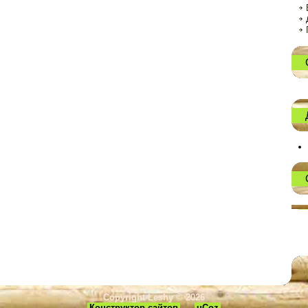
Copyright Leshy © 2026
Конструктор сайтов
—
uCoz