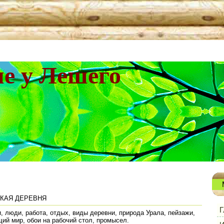
не у Лешего
СКАЯ ДЕРЕВНЯ
Г
, люди, работа, отдых, виды деревни, природа Урала, пейзажи,
ий мир, обои на рабочий стол, промысел.