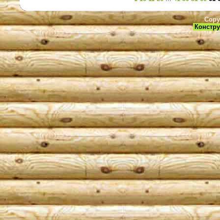
Copy
Констру