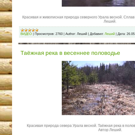
Красивая и живописная природа северного Урала весной. Сплав 
Леший.
ВИДЕО
|
Просмотров:
2760
|
Author:
Леший
|
Добавил:
Леший
|
Дата:
26.05
Таёжная река в весеннее половодье
Красивая природа севера Урала весной. Таёжная река в полово
Автор Леший.