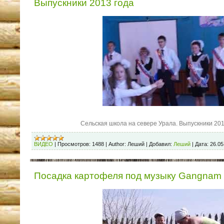
Выпускники 2013 года
Сельская школа на севере Урала. Выпускники 201
ВИДЕО
|
Просмотров:
1488
|
Author:
Леший
|
Добавил:
Леший
|
Дата:
26.05
Посадка картофеля под музыку Gangnam S