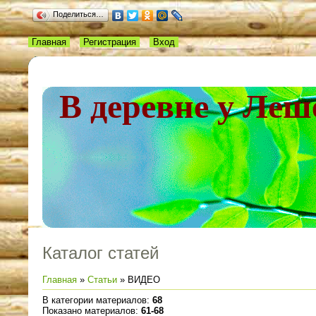
Поделиться…
Главная
Регистрация
Вход
В деревне у Леш
Каталог статей
Главная
»
Статьи
» ВИДЕО
В категории материалов
:
68
Показано материалов
:
61-68