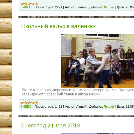
ВИДЕО
|
Просмотров:
2221
|
Author:
Леший
|
Добавил:
Леший
|
Дата:
25.05
Школьный вальс в валенках
Вальс в валенках, деревенская школа на севере Урала. Юморист
калейдоскоп". Красивый танец и автор Леший.
ВИДЕО
|
Просмотров:
1422
|
Author:
Леший
|
Добавил:
Леший
|
Дата:
22.05
Снегопад 21 мая 2013