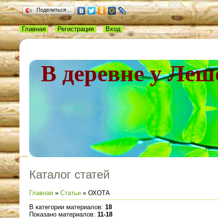
Поделиться…
Главная
Регистрация
Вход
В деревне у Леш
Каталог статей
Главная
»
Статьи
» ОХОТА
В категории материалов
:
18
Показано материалов
:
11-18