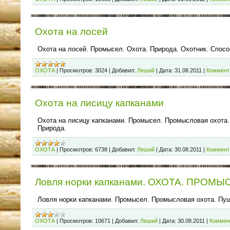
Охота на лосей
Охота на лосей. Промысел. Охота. Природа. Охотник. Спосо
ОХОТА
|
Просмотров:
3024
|
Добавил:
Леший
|
Дата:
31.08.2011
|
Коммента
Охота на лисицу капканами
Охота на лисицу капканами. Промысел. Промысловая охота
Природа.
ОХОТА
|
Просмотров:
6738
|
Добавил:
Леший
|
Дата:
30.08.2011
|
Коммента
Ловля норки капканами. ОХОТА. ПРОМЫ
Ловля норки капканами. Промысел. Промысловая охота. Пу
ОХОТА
|
Просмотров:
10671
|
Добавил:
Леший
|
Дата:
30.08.2011
|
Коммен