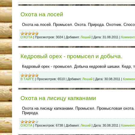
Охота на лосей
Охота на лосей. Промысел. Охота. Природа. Охотник. Спосо
ОХОТА
|
Просмотров:
3024
|
Добавил:
Леший
|
Дата:
31.08.2011
|
Коммента
Кедровый орех - промысел и добыча.
Кедровый орех - промысел. Добыча кедровой шишки. Кедр, т
В ТАЙГЕ
|
Просмотров:
6510
|
Добавил:
Леший
|
Дата:
30.08.2011
|
Коммен
Охота на лисицу капканами
Охота на лисицу капканами. Промысел. Промысловая охота
Природа.
ОХОТА
|
Просмотров:
6738
|
Добавил:
Леший
|
Дата:
30.08.2011
|
Коммента