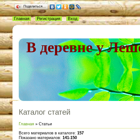
Поделиться…
Главная
Регистрация
Вход
В деревне у Леш
Каталог статей
Главная
»
Статьи
Всего материалов в каталоге
:
157
Показано материалов
:
141-150