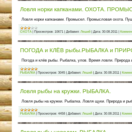
Ловля норки капканами. ОХОТА. ПРОМЫ
Ловля норки капканами. Промысел. Промысловая охота. Пу
ОХОТА
|
Просмотров:
10671
|
Добавил:
Леший
|
Дата:
30.08.2011
|
Коммен
ПОГОДА и КЛЁВ рыбы.РЫБАЛКА и ПРИР
Погода и клёв рыбы. Рыбалка, улов. Время ловли. Природа 
РЫБАЛКА
|
Просмотров:
3045
|
Добавил:
Леший
|
Дата:
30.08.2011
|
Комме
Ловля рыбы на кружки. РЫБАЛКА.
Ловля рыбы на кружки. Рыбалка. Ловля щуки. Природа и ры
РЫБАЛКА
|
Просмотров:
4458
|
Добавил:
Леший
|
Дата:
30.08.2011
|
Комме