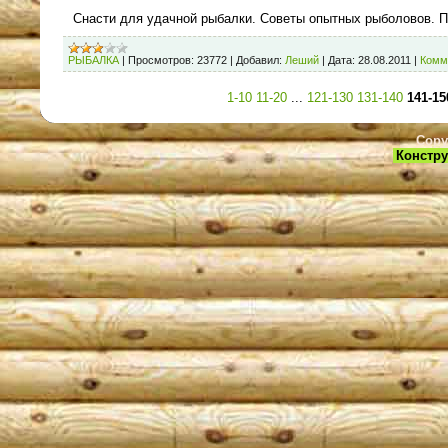
Снасти для удачной рыбалки. Советы опытных рыболовов. П
РЫБАЛКА
|
Просмотров:
23772
|
Добавил:
Леший
|
Дата:
28.08.2011
|
Комм
1-10
11-20
...
121-130
131-140
141-15
Copy
Констру