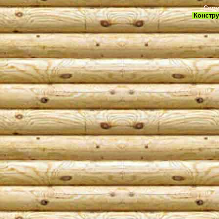
Copy
Констру