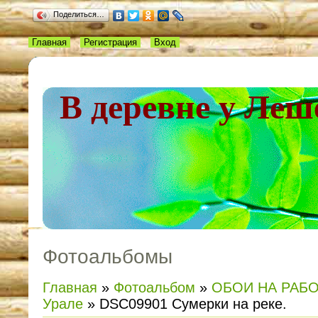
Поделиться…
Главная
Регистрация
Вход
В деревне у Леш
Фотоальбомы
Главная
»
Фотоальбом
»
ОБОИ НА РАБ
Урале
» DSC09901 Сумерки на реке.