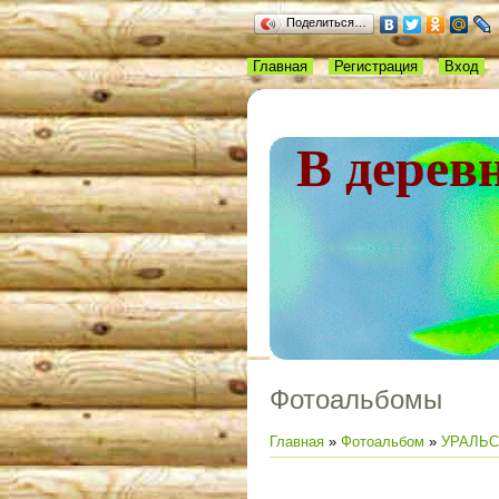
Поделиться…
Главная
Регистрация
Вход
В дерев
Фотоальбомы
Главная
»
Фотоальбом
»
УРАЛЬС