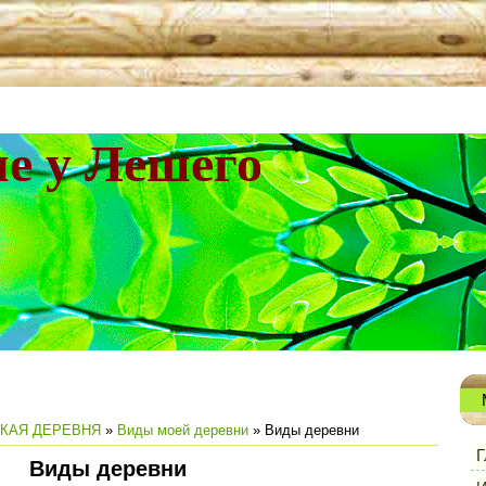
не у Лешего
КАЯ ДЕРЕВНЯ
»
Виды моей деревни
» Виды деревни
Г
Виды деревни