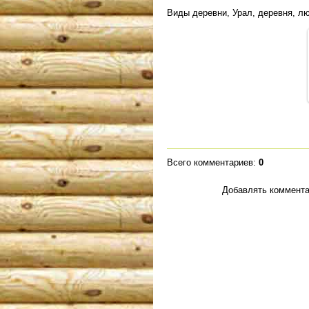
Виды деревни, Урал, деревня, лю
Всего комментариев
:
0
Добавлять коммента