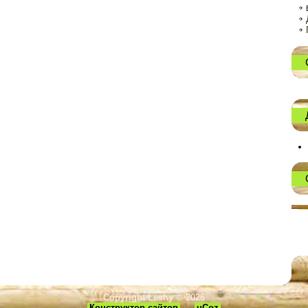
Copyright Leshy © 2026
Конструктор сайтов
—
uCoz