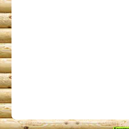
Copy
Констру