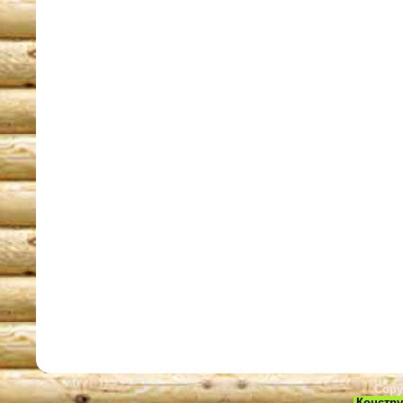
Copy
Констру