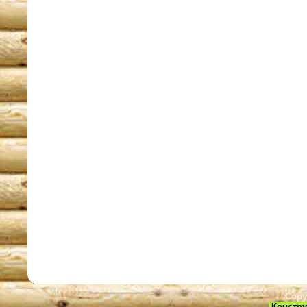
Copy
Констру