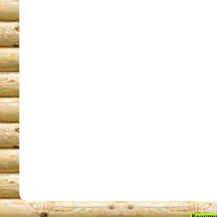
Copy
Констру